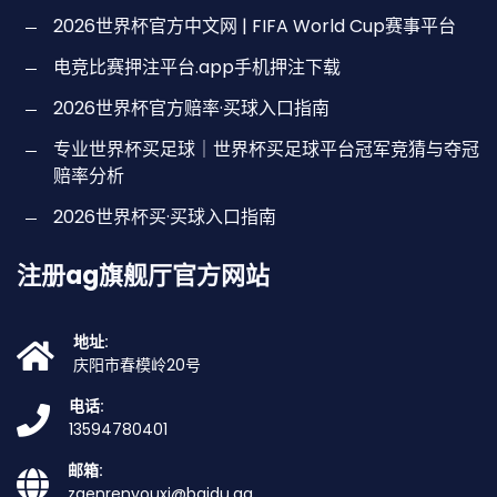
2026世界杯官方中文网 | FIFA World Cup赛事平台
电竞比赛押注平台.app手机押注下载
2026世界杯官方赔率·买球入口指南
专业世界杯买足球｜世界杯买足球平台冠军竞猜与夺冠
赔率分析
2026世界杯买·买球入口指南
注册ag旗舰厅官方网站
地址:
庆阳市春模岭20号
电话:
13594780401
邮箱:
zgenrenyouxi@baidu.ag