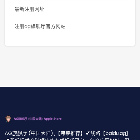
最新注册网址
注册ag旗舰厅官方网站
AG旗舰厅 (中国大陆) ,【弗莱推荐】💕线路【baidu.ag】