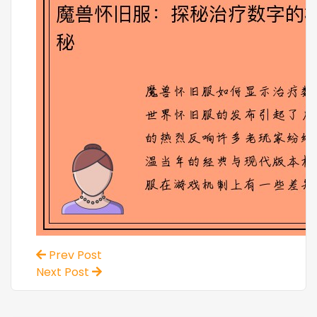
Prev Post
Next Post