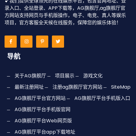
💕我们提供全球领先的在线娱乐平台，包含官网地址、登
录入口、全站登录、APP下载等，AG旗舰厅,ag旗舰厅官
方网站支持网页与手机版操作，电子、电竞、真人等娱乐
项目，官方客服全天候在线服务，保障您的娱乐体验！
导航
关于AG旗舰厅
项目展示
游戏文化
最新注册网址
注册ag旗舰厅官方网站
SiteMap
AG旗舰厅平台官方网站
AG旗舰厅平台手机版入口
AG旗舰厅平台手机版官网
AG旗舰厅平台Web网页版
AG旗舰厅平台app下载地址