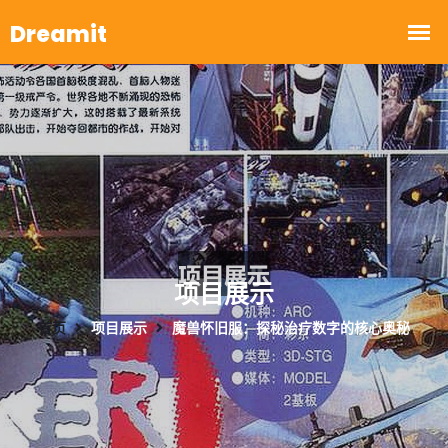
项目展示
首页
项目展示
魔兽怀旧服：探秘治疗数字的核心奥秘