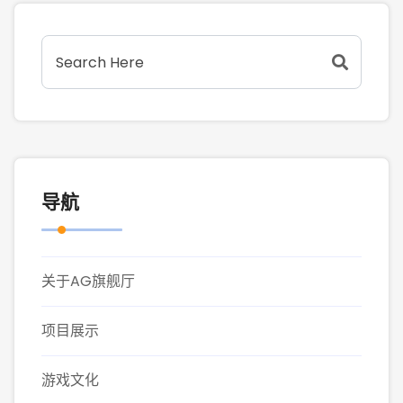
导航
关于AG旗舰厅
项目展示
游戏文化