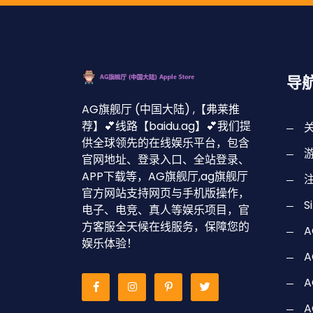
导
AG旗舰厅 (中国大陆) ,【弗莱推
荐】💕线路【baidu.ag】💕我们提
供全球领先的在线娱乐平台，包含
官网地址、登录入口、全站登录、
APP下载等，AG旗舰厅,ag旗舰厅
官方网站支持网页与手机版操作，
S
电子、电竞、真人等娱乐项目，官
方客服全天候在线服务，保障您的
娱乐体验！