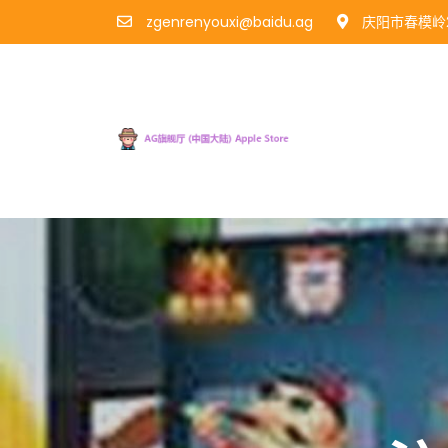
zgenrenyouxi@baidu.ag
庆阳市春模岭