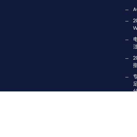
2
W
Copyright © 2023 - All Rights Reserved
A