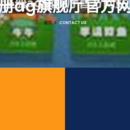
册ag旗舰厅官方
首页
CONTACT US